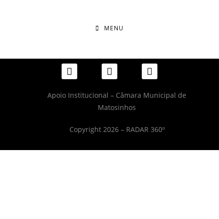
MENU
Apoio Institucional – Câmara Municipal de
Matosinhos
Copyright 2026 – RADAR 360º