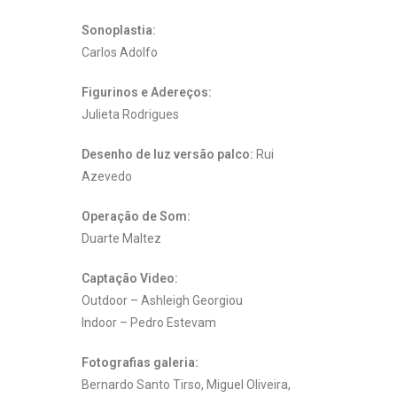
Sonoplastia:
Carlos Adolfo
Figurinos e Adereços:
Julieta Rodrigues
Desenho de luz versão palco:
Rui
Azevedo
Operação de Som:
Duarte Maltez
Captação Video:
Outdoor – Ashleigh Georgiou
Indoor – Pedro Estevam
Fotografias galeria:
Bernardo Santo Tirso, Miguel Oliveira,