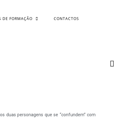
S DE FORMAÇÃO
CONTACTOS
riamos duas personagens que se “confundem” com