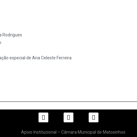
ta Rodrigues
n
ação especial de Ana Celeste Ferreira
Apoio Institucional – Câmara Municipal de Matosinhos