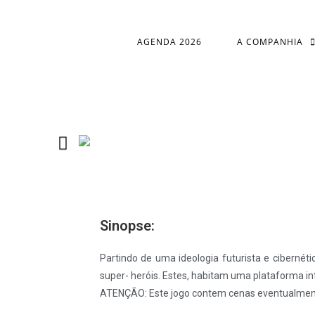
AGENDA 2026
A COMPANHIA
Sinopse:
Partindo de uma ideologia futurista e ciberné
super- heróis. Estes, habitam uma plataforma int
ATENÇÃO: Este jogo contem cenas eventualmen