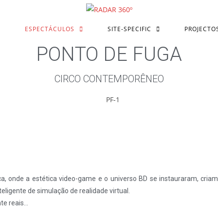
ESPECTÁCULOS
SITE-SPECIFIC
PROJECTO
PONTO DE FUGA
CIRCO CONTEMPORÊNEO
tica, onde a estética video-game e o universo BD se instauraram, c
eligente de simulação de realidade virtual.
te reais…