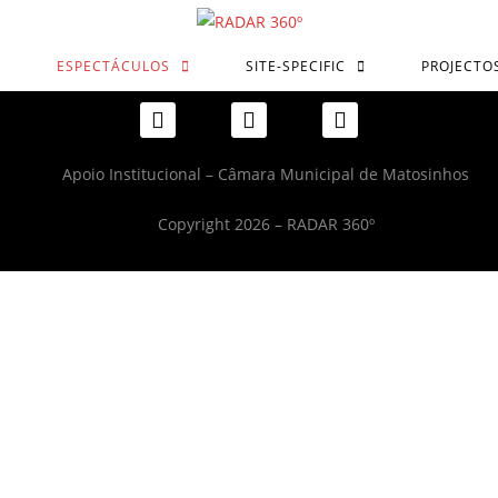
ESPECTÁCULOS
SITE-SPECIFIC
PROJECTO
Apoio Institucional – Câmara Municipal de Matosinhos
Copyright 2026 – RADAR 360º