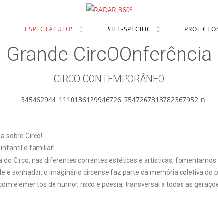
ESPECTÁCULOS
SITE-SPECIFIC
PROJECTO
Grande CircOOnferência
CIRCO CONTEMPORÂNEO
a sobre Circo!
nfantil e familiar!
ia do Circo, nas diferentes correntes estéticas e artísticas, fomentamos 
lde e sonhador, o imaginário circense faz parte da memória coletiva do p
om elementos de humor, risco e poesia, transversal a todas as geraçõe