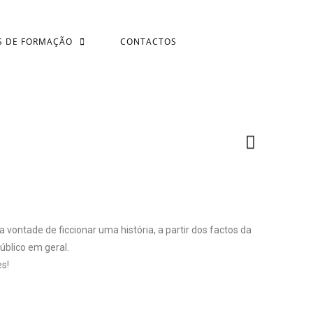
S DE FORMAÇÃO
CONTACTOS
a vontade de ficcionar uma história, a partir dos factos da
úblico em geral.
s!