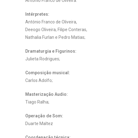
António Franco de Oliveira.
Intérpretes:
António Franco de Oliveira,
Deeogo Oliveira, Filipe Conteras,
Nathalia Furlan e Pedro Matias;
Dramaturgia e Figurinos:
Julieta Rodrigues;
Composição musical:
Carlos Adolfo;
Masterização Audio:
Tiago Ralha;
Operação de Som:
Duarte Maltez
Coordenação técnica: