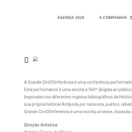
AGENDA 2026
A COMPANHIA
A Grande CircOOnferência é uma conferência performativ
Esta performance é uma escrita a 360º dirigida ao público i
Inspirados nos diferentes registos bibliográficos da Histór
sua própria história! Antípoda por natureza, poético, rebe
Grande CircOOnferência é uma escrita circense, doseada c
Direção Artística: