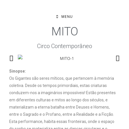
MENU
MITO
Circo Contemporâneo
Sinopse:
Os Gigantes são seres míticos, que pertencem à memória
coletiva. Desde os tempos primordiais, estas criaturas
conduzem-nos a imaginários impossíveis! Estão presentes
em diferentes culturas e mitos ao longo dos séculos, e
materializam a eterna batalha entre Deuses e Homens,
entre o Sagrado e o Profano, entre a Realidade e a Ficção.
Esta performance, habita essas fronteiras, onde o espaço
do sonho se materializa entre as danças circulares e o