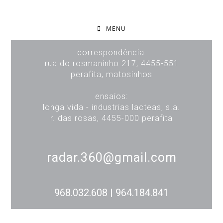
MENU
correspondência:
rua do rosmaninho 217, 4455-551
perafita, matosinhos
ensaios:
longa vida - industrias lacteas, s.a.
r. das rosas, 4455-000 perafita
radar.360@gmail.com
968.032.608 | 964.184.841